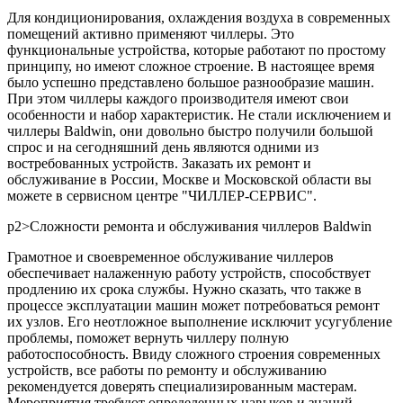
Для кондиционирования, охлаждения воздуха в современных
помещений активно применяют чиллеры. Это
функциональные устройства, которые работают по простому
принципу, но имеют сложное строение. В настоящее время
было успешно представлено большое разнообразие машин.
При этом чиллеры каждого производителя имеют свои
особенности и набор характеристик. Не стали исключением и
чиллеры Baldwin, они довольно быстро получили большой
спрос и на сегодняшний день являются одними из
востребованных устройств. Заказать их ремонт и
обслуживание в России, Москве и Московской области вы
можете в сервисном центре "ЧИЛЛЕР-СЕРВИС".
р2>Сложности ремонта и обслуживания чиллеров Baldwin
Грамотное и своевременное обслуживание чиллеров
обеспечивает налаженную работу устройств, способствует
продлению их срока службы. Нужно сказать, что также в
процессе эксплуатации машин может потребоваться ремонт
их узлов. Его неотложное выполнение исключит усугубление
проблемы, поможет вернуть чиллеру полную
работоспособность. Ввиду сложного строения современных
устройств, все работы по ремонту и обслуживанию
рекомендуется доверять специализированным мастерам.
Мероприятия требуют определенных навыков и знаний,